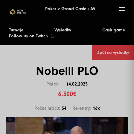
Poker v Grand Casinu Aš
Turnaje
Výsledky
Cash game
Follow us on Twitch
Zpět na výsledky
Nobelll PLO
Pátek
14.02.2025
6.300€
Počet hráčů:
54
Re-entry:
16x