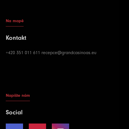
Na mapě
Kontakt
+420 351 011 611
recepce@grandcasinoas.eu
Napište nám
Social