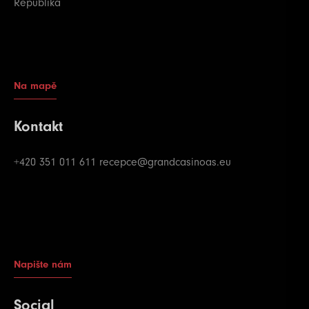
Republika
Na mapě
Kontakt
+420 351 011 611
recepce@grandcasinoas.eu
Napište nám
Social