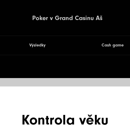
Poker v Grand Casinu Aš
Výsledky
Cash game
Win The Button
Kontrola věku