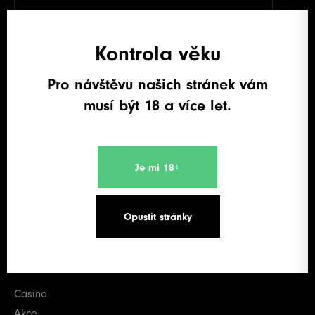
Kontrola věku
Telefon
Telefon
Pro návštěvu našich stránek vám
Souhlasím se zpracováním
osobních údajů
za
musí být 18 a více let.
účelem zasílání newsletteru.
Poslat
Je mi 18+
Opustit stránky
Grand Casino Aš
Casino
Akce