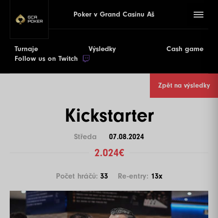
Poker v Grand Casinu Aš
Turnaje
Výsledky
Cash game
Follow us on Twitch
Zpět na výsledky
Kickstarter
Středa
07.08.2024
2.024€
Počet hráčů:
33
Re-entry:
13x