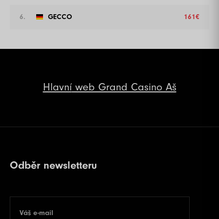
6.
GECCO
161€
Hlavní
web Grand Casino Aš
Odběr newsletteru
Váš e-mail
E-mail