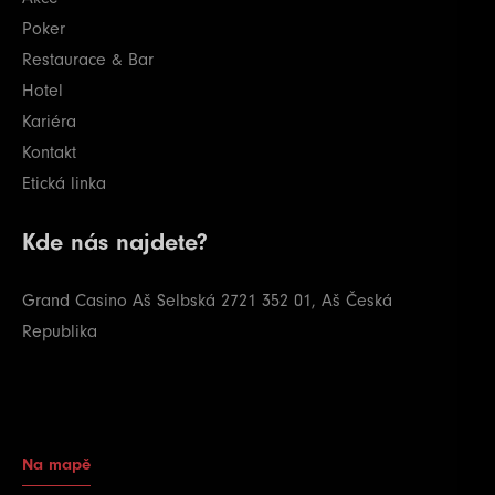
Poker
Restaurace & Bar
Hotel
Kariéra
Kontakt
Etická linka
Kde nás najdete?
Grand Casino Aš
Selbská 2721
352 01, Aš
Česká
Republika
Na mapě