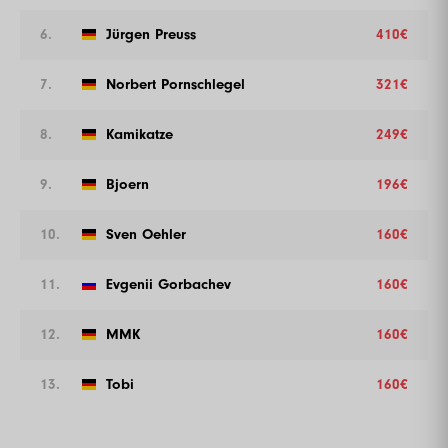
6.
Jürgen Preuss
410€
7.
Norbert Pornschlegel
321€
8.
Kamikatze
249€
9.
Bjoern
196€
10.
Sven Oehler
160€
11.
Evgenii Gorbachev
160€
12.
MMK
160€
13.
Tobi
160€