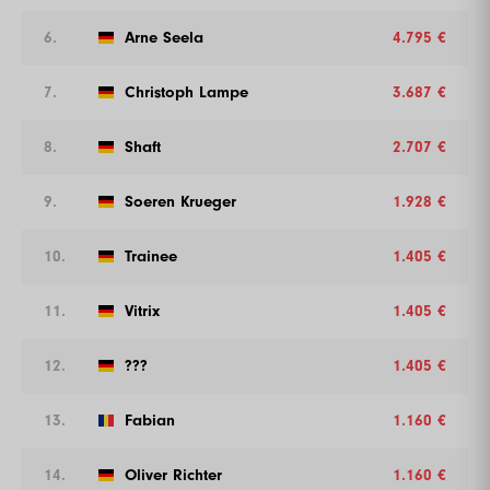
6.
Arne Seela
4.795 €
7.
Christoph Lampe
3.687 €
8.
Shaft
2.707 €
9.
Soeren Krueger
1.928 €
10.
Trainee
1.405 €
11.
Vitrix
1.405 €
12.
???
1.405 €
13.
Fabian
1.160 €
14.
Oliver Richter
1.160 €