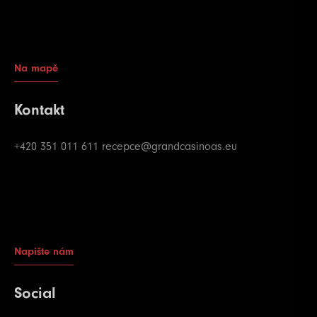
Na mapě
Kontakt
+420 351 011 611
recepce@grandcasinoas.eu
Napište nám
Social