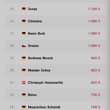
15.
Jones
1.160 €
16.
Chimäre
1.000 €
17.
Kevin Burk
1.000 €
18.
Greiza
1.000 €
19.
Andreas Noack
863 €
20.
Meister Johny
863 €
21.
Christoph Hammerlitz
863 €
22.
Bzino
758 €
23.
Maximilian Schmidt
758 €