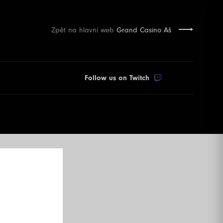
Zpět na hlavní web
Grand Casino Aš
Follow us on Twitch