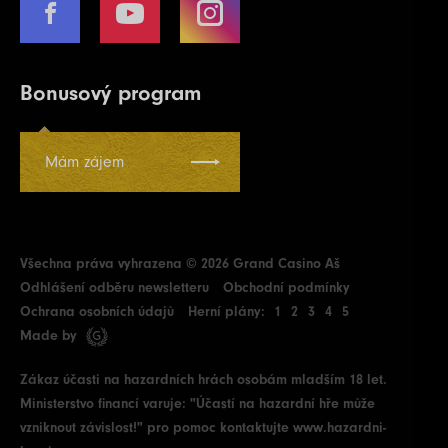
Bonusový program
Mám zájem
Všechna práva vyhrazena © 2026 Grand Casino Aš
Odhlášení odběru newsletteru
Obchodní podmínky
Ochrana osobních údajů
Herní plány:
1
2
3
4
5
Made by
Zákaz účasti na hazardních hrách osobám mladším 18 let.
Ministerstvo financí varuje: "Účastí na hazardní hře může
vzniknout závislost!" pro pomoc kontaktujte
www.hazardni-