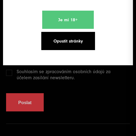
Je mi 18+
Váš e-mail
E-mail
Opustit stránky
Telefon
Telefon
Souhlasím se zpracováním
osobních údajů
za
účelem zasílání newsletteru.
Poslat