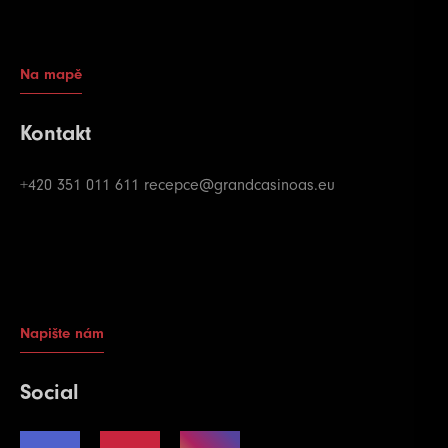
Na mapě
Kontakt
+420 351 011 611
recepce@grandcasinoas.eu
Napište nám
Social