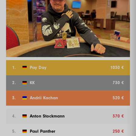
1.
Pay Day
1030 €
2.
KK
730 €
3.
Andrii Kachan
520 €
4.
Anton Stockmann
370 €
5.
Paul Panther
250 €