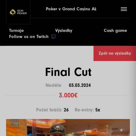
Poker v Grand Casinu Aš
Turnaje
Výsledky
Cash game
Follow us on Twitch
Zpět na výsledky
Final Cut
Neděle
03.03.2024
3.000€
Počet hráčů:
26
Re-entry:
5x