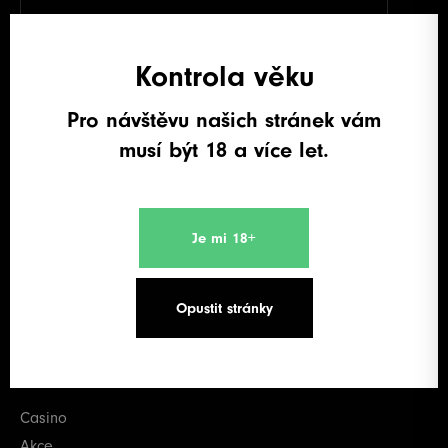
Kontrola věku
Telefon
Telefon
Pro návštěvu našich stránek vám
Souhlasím se zpracováním
osobních údajů
za
musí být 18 a více let.
účelem zasílání newsletteru.
Poslat
Je mi 18+
Opustit stránky
Grand Casino Aš
Casino
Akce