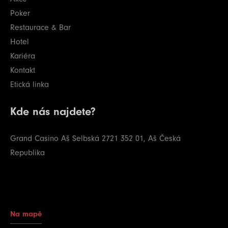
Poker
Restaurace & Bar
Hotel
Kariéra
Kontakt
Etická linka
Kde nás najdete?
Grand Casino Aš
Selbská 2721
352 01, Aš
Česká
Republika
Na mapě