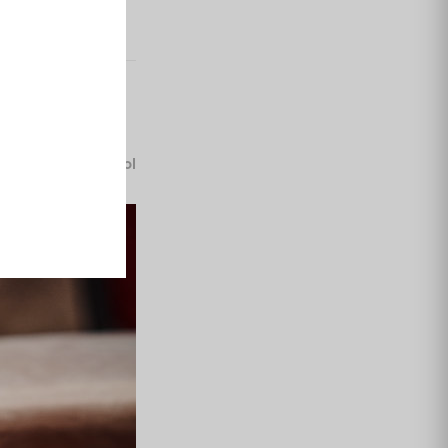
Prize pool