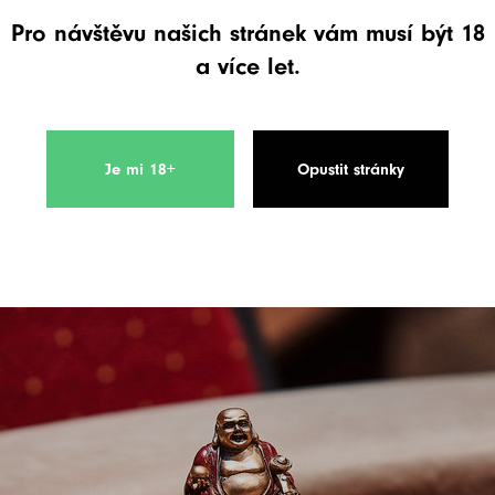
Pro návštěvu našich stránek vám musí být 18
a více let.
24
3.551€
Je mi 18+
Opustit stránky
Re-entry:
19x