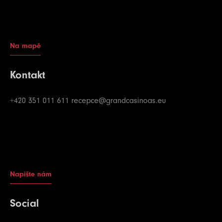
Na mapě
Kontakt
+420 351 011 611
recepce@grandcasinoas.eu
Napište nám
Social