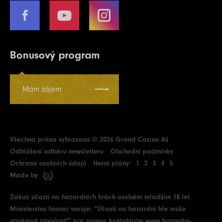
Bonusový program
Mám zájem
Všechna práva vyhrazena © 2026 Grand Casino Aš
Odhlášení odběru newsletteru
Obchodní podmínky
Ochrana osobních údajů
Herní plány:
1
2
3
4
5
Made by
Zákaz účasti na hazardních hrách osobám mladším 18 let.
Ministerstvo financí varuje: "Účastí na hazardní hře může
vzniknout závislost!" pro pomoc kontaktujte
www.hazardni-