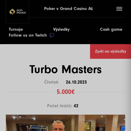
Poker v Grand Casinu Aš
Turnaje
Výsledky
Cash game
Follow us on Twitch
Zpět na výsledky
Turbo Masters
Čtvrtek
26.10.2023
5.000€
Počet hráčů:
42