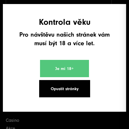
Kontrola věku
Telefon
Telefon
Pro návštěvu našich stránek vám
Souhlasím se zpracováním
osobních údajů
za
musí být 18 a více let.
účelem zasílání newsletteru.
Poslat
Je mi 18+
Opustit stránky
Grand Casino Aš
Casino
Akce