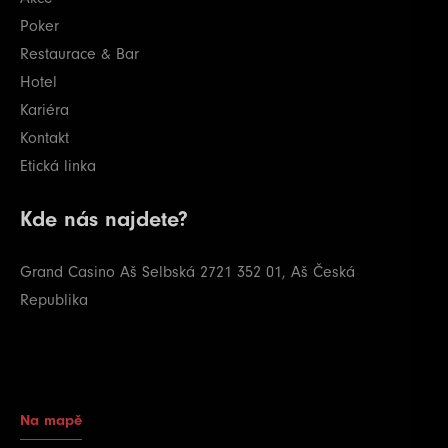
Poker
Restaurace & Bar
Hotel
Kariéra
Kontakt
Etická linka
Kde nás najdete?
Grand Casino Aš
Selbská 2721
352 01, Aš
Česká
Republika
Na mapě