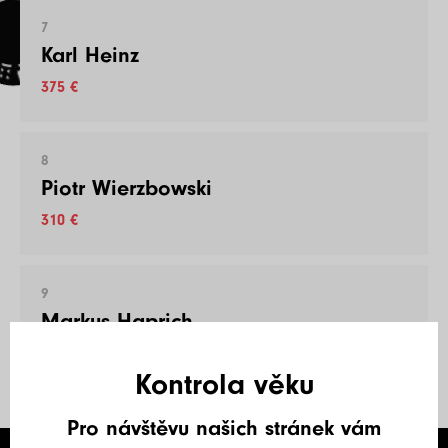
7
Karl Heinz
375 €
8
Piotr Wierzbowski
310 €
9
Markus Haprich
280 €
Kontrola věku
Pro návštěvu našich stránek vám