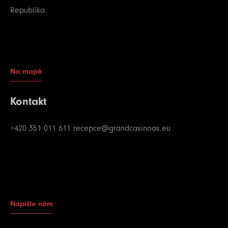
Republika
Na mapě
Kontakt
+420 351 011 611
recepce@grandcasinoas.eu
Napište nám