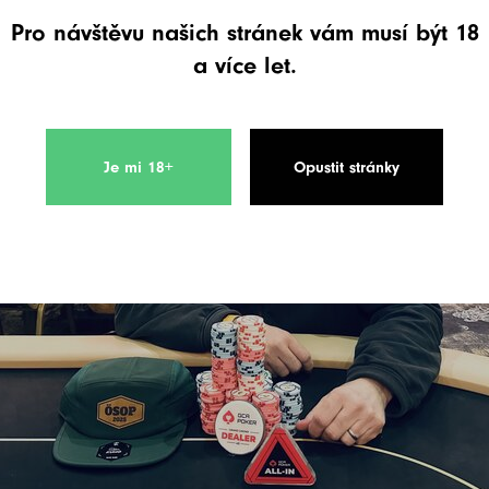
Pro návštěvu našich stránek vám musí být 18
a více let.
Je mi 18+
Opustit stránky