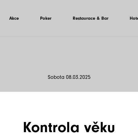
Akce
Poker
Restaurace & Bar
Hot
Sobota 08.03.2025
LO Bounty Tur
Kontrola věku
Počet hráčů:
72
Re-entry:
26x