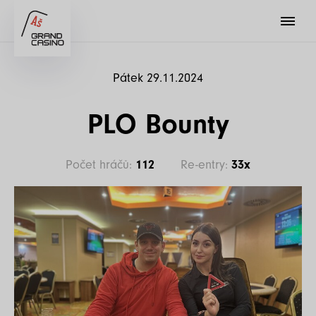
Pátek 29.11.2024
PLO Bounty
Počet hráčů:
112
Re-entry:
33x