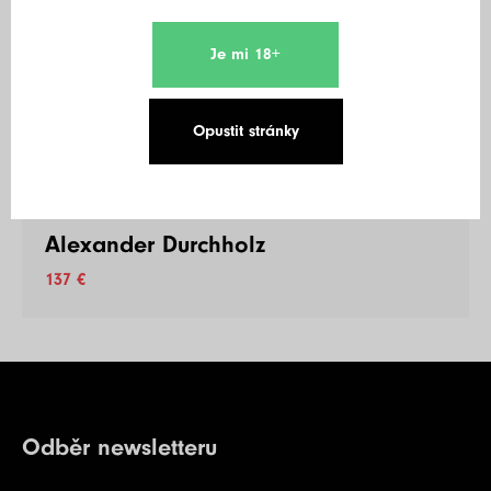
Je mi 18+
14
Matthias Kribben
Opustit stránky
137 €
15
Alexander Durchholz
137 €
Odběr newsletteru