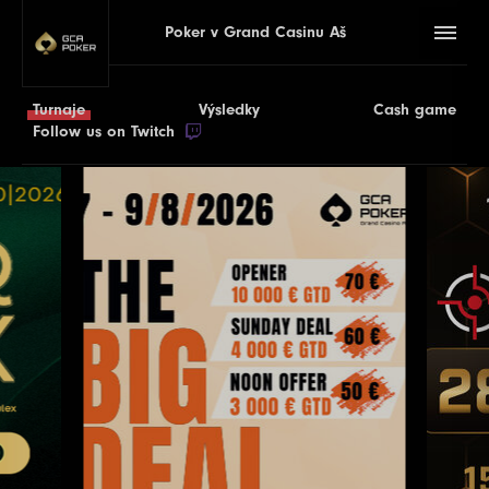
Poker v Grand Casinu Aš
Turnaje
Výsledky
Cash game
Follow us on Twitch