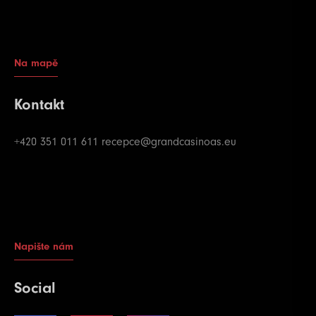
Na mapě
Kontakt
+420 351 011 611
recepce@grandcasinoas.eu
Napište nám
Social