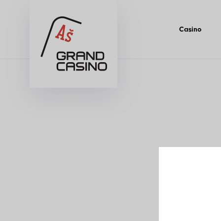
Casino