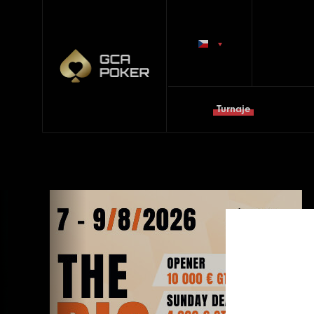
Turnaje