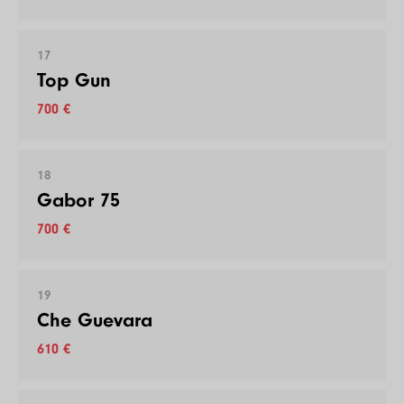
17
Top Gun
700 €
18
Gabor 75
700 €
19
Che Guevara
610 €