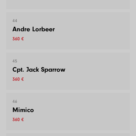
44
Andre Lorbeer
360 €
45
Cpt. Jack Sparrow
360 €
46
Mimico
360 €