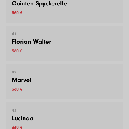
Quinten Spyckerelle
360 €
41
Florian Walter
360 €
42
Marvel
360 €
43
Lucinda
360 €