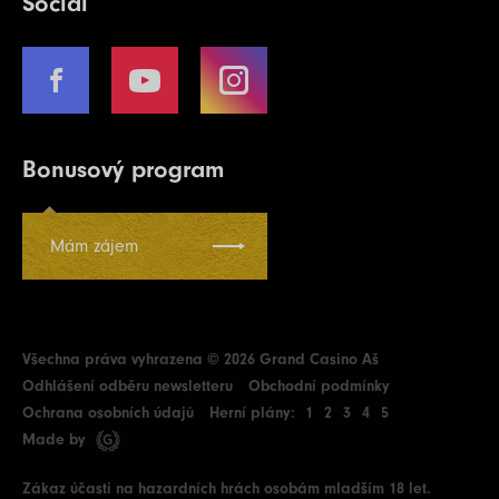
Social
Bonusový program
Mám zájem
Všechna práva vyhrazena © 2026 Grand Casino Aš
Odhlášení odběru newsletteru
Obchodní podmínky
Ochrana osobních údajů
Herní plány:
1
2
3
4
5
Made by
Zákaz účasti na hazardních hrách osobám mladším 18 let.