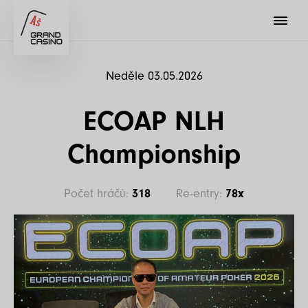
Neděle 03.05.2026
ECOAP NLH
Championship
Počet hráčů:
318
Re-entry:
78x