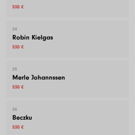
530 €
24
Robin Kielgas
530 €
25
Merle Johannssen
530 €
26
Beczku
530 €