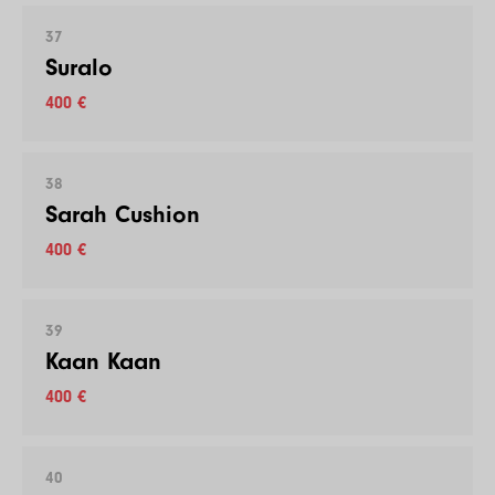
37
Suralo
400 €
38
Sarah Cushion
400 €
39
Kaan Kaan
400 €
40