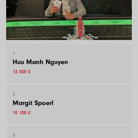
1
Huu Manh Nguyen
13 500 €
2
Margit Spoerl
10 100 €
3