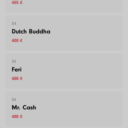
455 €
34
Dutch Buddha
400 €
35
Feri
400 €
36
Mr. Cash
400 €