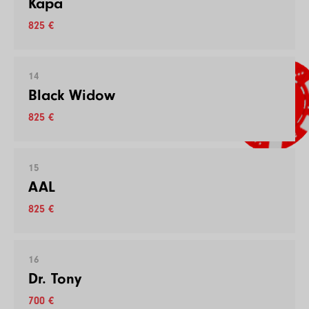
Kapa
825 €
14
Black Widow
825 €
15
AAL
825 €
16
Dr. Tony
700 €