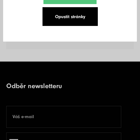
Opustit stránky
14
Lucinda
135 €
Odběr newsletteru
Váš e-mail
E-mail