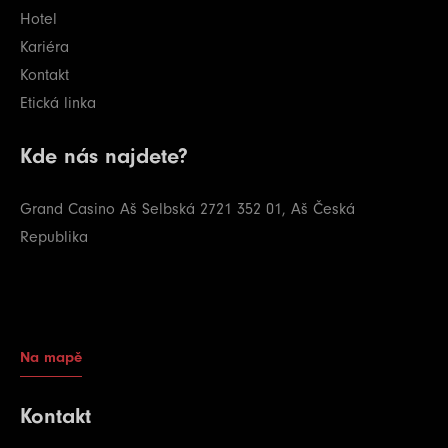
Hotel
Kariéra
Kontakt
Etická linka
Kde nás najdete?
Grand Casino Aš
Selbská 2721
352 01, Aš
Česká
Republika
Na mapě
Kontakt