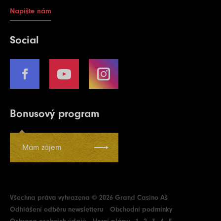
Napište nám
Social
Bonusový program
Mám zájem
Všechna práva vyhrazena © 2026 Grand Casino Aš
Odhlášení odběru newsletteru
Obchodní podmínky