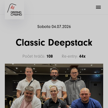
Sobota 04.07.2026
Classic Deepstack
Počet hráčů:
108
Re-entry:
44x