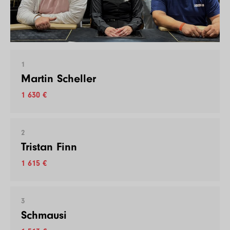
1
Martin Scheller
1 630 €
2
Tristan Finn
1 615 €
3
Schmausi