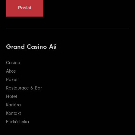
Poslat
Grand Casino Aš
Casino
Akce
Poker
Restaurace & Bar
Hotel
Kariéra
Kontakt
Etická linka