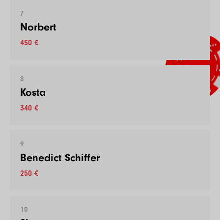
7
Norbert
450 €
8
Kosta
340 €
9
Benedict Schiffer
250 €
10