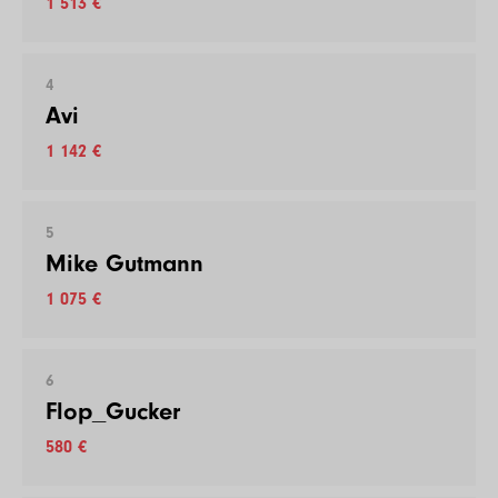
1 513 €
4
Avi
1 142 €
5
Mike Gutmann
1 075 €
6
Flop_Gucker
580 €