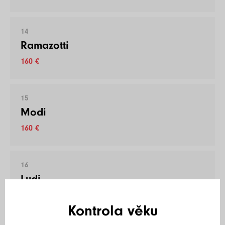
14
Ramazotti
160 €
15
Modi
160 €
16
Ludi
135 €
Kontrola věku