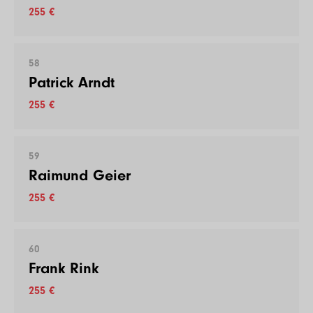
255 €
58
Patrick Arndt
255 €
59
Raimund Geier
255 €
60
Frank Rink
255 €