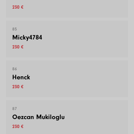
230 €
85
Micky4784
230 €
86
Henck
230 €
87
Oezcan Mukiloglu
230 €