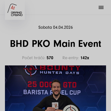
Sobota 04.04.2026
BHD PKO Main Event
Počet hráčů:
570
Re-entry:
142x