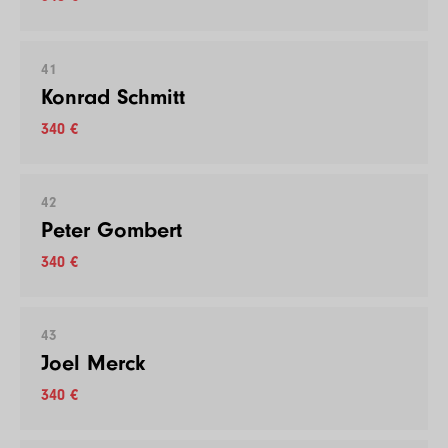
41
Konrad Schmitt
340 €
42
Peter Gombert
340 €
43
Joel Merck
340 €