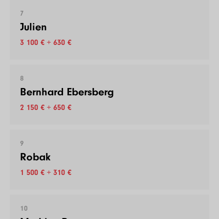
7
Julien
3 100 € + 630 €
8
Bernhard Ebersberg
2 150 € + 650 €
9
Robak
1 500 € + 310 €
10