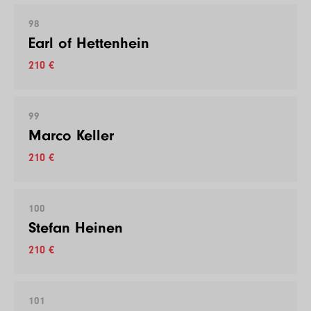
98
Earl of Hettenhein
210 €
99
Marco Keller
210 €
100
Stefan Heinen
210 €
101