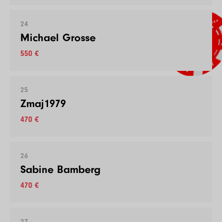
24
Michael Grosse
550 €
25
Zmaj1979
470 €
26
Sabine Bamberg
470 €
27