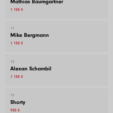
Mathias Baumgartner
1 150 €
11
Mike Bergmann
1 150 €
12
Alexan Schambil
1 150 €
13
Shorty
930 €