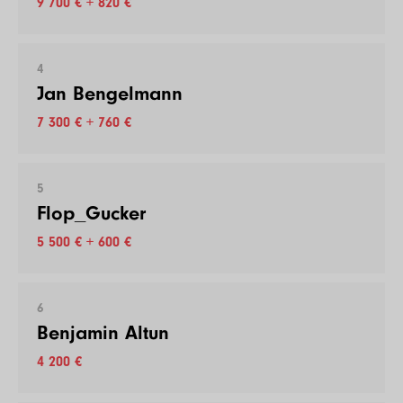
9 700 € + 820 €
4
Jan Bengelmann
7 300 € + 760 €
5
Flop_Gucker
5 500 € + 600 €
6
Benjamin Altun
4 200 €