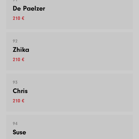
De Paelzer
210 €
92
Zhika
210 €
93
Chris
210 €
94
Suse