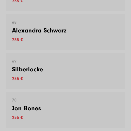
255 €
68
Alexandra Schwarz
255 €
69
Silberlocke
255 €
70
Jon Bones
255 €