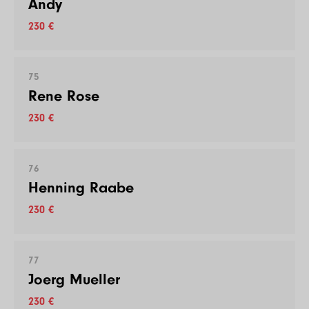
Andy
230 €
75
Rene Rose
230 €
76
Henning Raabe
230 €
77
Joerg Mueller
230 €