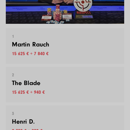
1
Martin Rauch
15 625 € + 7 840 €
2
The Blade
15 625 € + 940 €
3
Henri D.