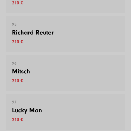
210 €
95
Richard Reuter
210 €
96
Mitsch
210 €
97
Lucky Man
210 €