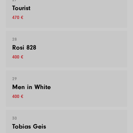
Tourist
470 €
28
Rosi 828
400 €
29
Men in White
400 €
30
Tobias Geis