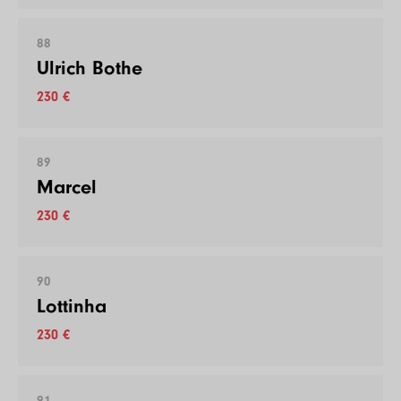
88
Ulrich Bothe
230 €
89
Marcel
230 €
90
Lottinha
230 €
91