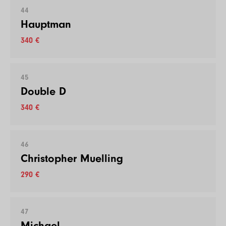
44
Hauptman
340 €
45
Double D
340 €
46
Christopher Muelling
290 €
47
Michael