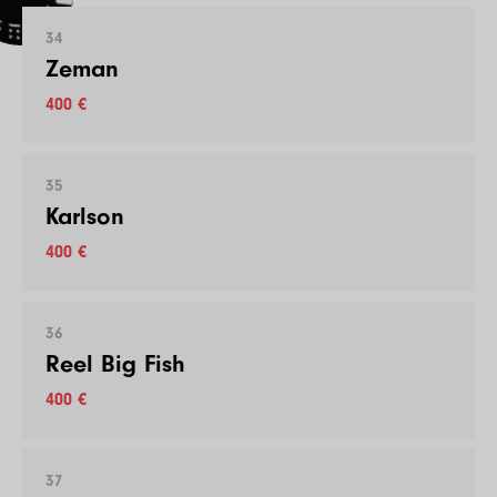
34
Zeman
400 €
35
Karlson
400 €
36
Reel Big Fish
400 €
37