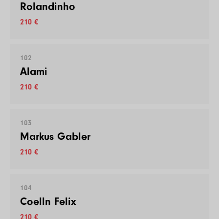
Rolandinho
210 €
102
Alami
210 €
103
Markus Gabler
210 €
104
Coelln Felix
210 €