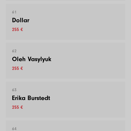
61
Dollar
255 €
62
Oleh Vasylyuk
255 €
63
Erika Burstedt
255 €
64