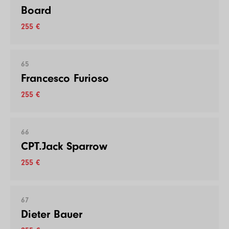
Board
255 €
65
Francesco Furioso
255 €
66
CPT.Jack Sparrow
255 €
67
Dieter Bauer