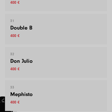
400 €
31
Double B
400 €
32
Don Julio
400 €
33
Mephisto
400 €