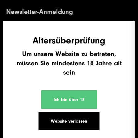
Newsletter-Anmeldung
Altersüberprüfung
Ihre E-Mail
E-mail
Um unsere Website zu betreten,
müssen Sie mindestens 18 Jahre alt
Telefon
Telefon
sein
Ich stimme der Verarbeitung
personenbezogener
Daten zum Versand des
Newsletters zu.
Ich bin über 18
Website verlassen
Senden