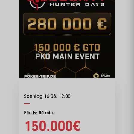
Sonntag 16.08. 12:00
Blindy:
30 min.
150.000€