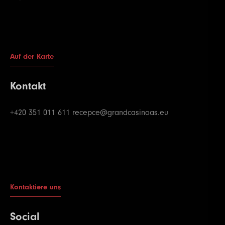
Auf der Karte
Kontakt
+420 351 011 611
recepce@grandcasinoas.eu
Kontaktiere uns
Social