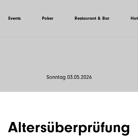
Events
Poker
Restaurant & Bar
Hot
Sonntag 03.05.2026
Win The Butto
Altersüberprüfung
Championship