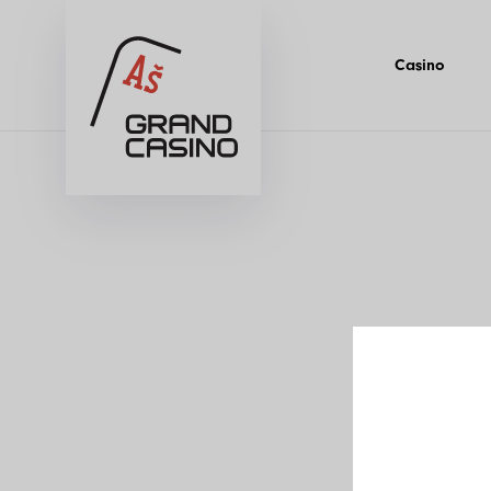
Casino