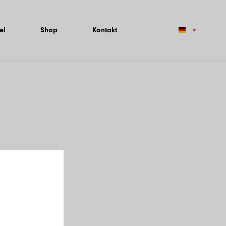
el
Shop
Kontakt
n