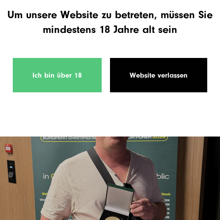
Um unsere Website zu betreten, müssen Sie
mindestens 18 Jahre alt sein
Spieler:
38
Re-entry:
9x
Ich bin über 18
Website verlassen