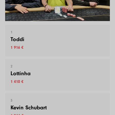
1
Toddi
1 916 €
2
Lottinha
1 410 €
3
Kevin Schubart