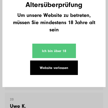
Altersüberprüfung
17
Pepper
Um unsere Website zu betreten,
115 €
müssen Sie mindestens 18 Jahre alt
sein
18
Wicko
115 €
Ich bin über 18
19
Website verlassen
Bruc
100 €
20
Uwe K.