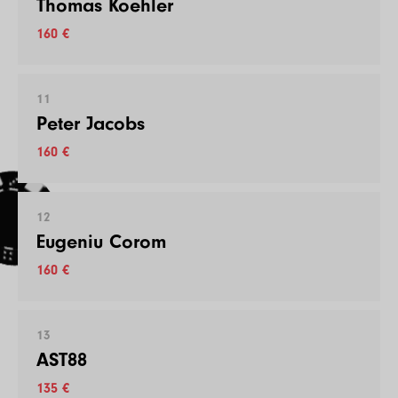
Thomas Koehler
160 €
11
Peter Jacobs
160 €
12
Eugeniu Corom
160 €
13
AST88
135 €