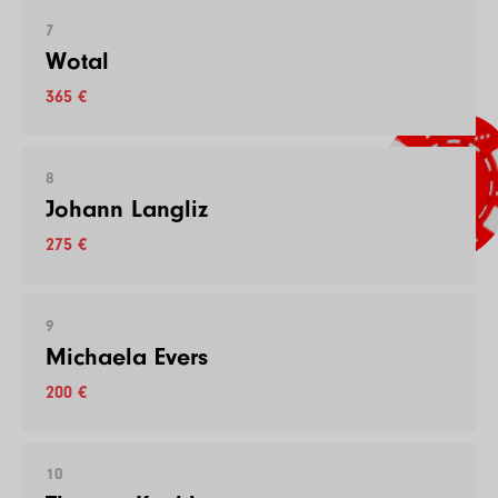
7
Wotal
365 €
8
Johann Langliz
275 €
9
Michaela Evers
200 €
10