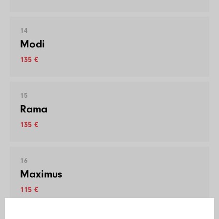
14
Modi
135 €
15
Rama
135 €
16
Maximus
115 €