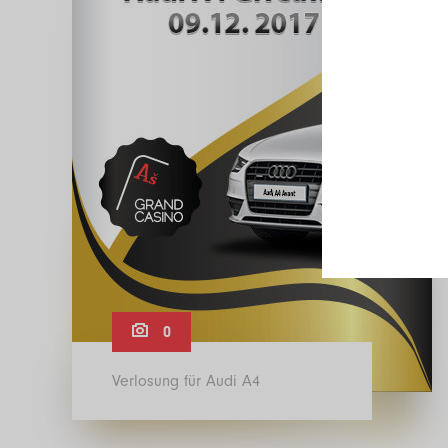
0
Verlosung für Audi A4