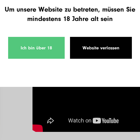
Um unsere Website zu betreten, müssen Sie
mindestens 18 Jahre alt sein
Ich bin über 18
Website verlassen