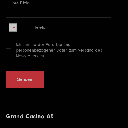
Ihre E-Mail
E-mail
Telefon
Telefon
Ich stimme der Verarbeitung
personenbezogener
Daten zum Versand des
Newsletters zu.
Senden
Grand Casino Aš