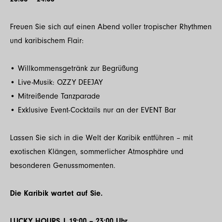
Freuen Sie sich auf einen Abend voller tropischer Rhythmen
und karibischem Flair:
• Willkommensgetränk zur Begrüßung
• Live-Musik: OZZY DEEJAY
• Mitreißende Tanzparade
• Exklusive Event-Cocktails nur an der EVENT Bar
Lassen Sie sich in die Welt der Karibik entführen – mit
exotischen Klängen, sommerlicher Atmosphäre und
besonderen Genussmomenten.
Die Karibik wartet auf Sie.
LUCKY HOURS | 19:00 – 23:00 Uhr