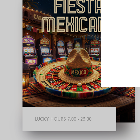
LUCKY HOURS 7:00 - 23:00