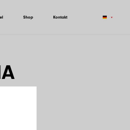
el
Shop
Kontakt
NA