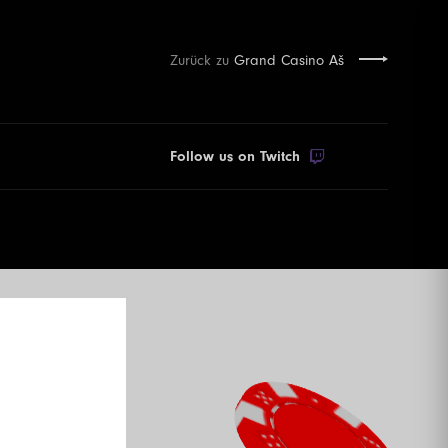
Zurück zu
Grand Casino Aš
Follow us on Twitch