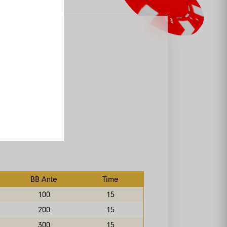
BB-Ante
Time
100
15
200
15
300
15