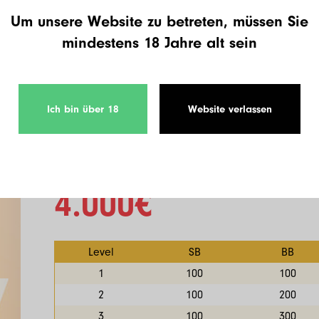
Um unsere Website zu betreten, müssen Sie
mindestens 18 Jahre alt sein
Sonntag 09.08. 14:00
Ich bin über 18
Website verlassen
BUY IN €
53+7
Stack:
50.000 Chips
Blindy:
15 min.
Re-entry:
2 x
4.000€
Level
SB
BB
1
100
100
2
100
200
3
100
300