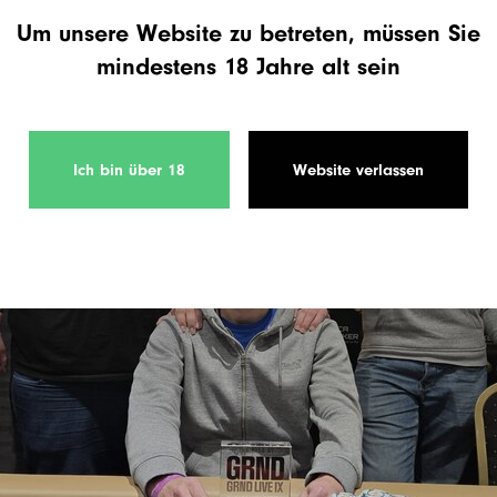
Um unsere Website zu betreten, müssen Sie
mindestens 18 Jahre alt sein
Ich bin über 18
Website verlassen