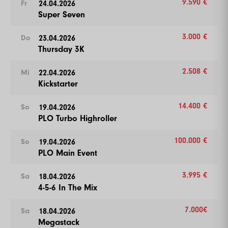
9.590 €
24.04.2026
Fr
Super Seven
3.000 €
23.04.2026
Do
Thursday 3K
2.508 €
22.04.2026
Mi
Kickstarter
14.400 €
19.04.2026
So
PLO Turbo Highroller
100.000 €
19.04.2026
So
PLO Main Event
3.995 €
18.04.2026
Sa
4-5-6 In The Mix
7.000€
18.04.2026
Sa
Megastack