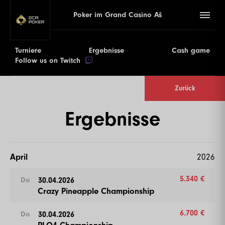
Poker im Grand Casino Aš
Turniere
Ergebnisse
Cash game
Follow us on Twitch
Zurück
Ergebnisse
April
2026
5.340 €
30.04.2026
Do
Crazy Pineapple Championship
6.700 €
30.04.2026
Do