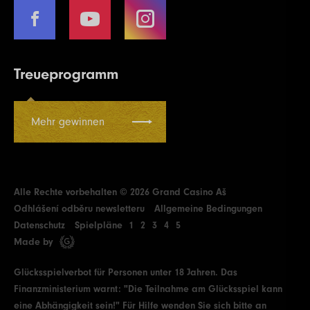
Treueprogramm
Mehr gewinnen
Alle Rechte vorbehalten © 2026 Grand Casino Aš
Odhlášení odběru newsletteru
Allgemeine Bedingungen
Datenschutz
Spielpläne
1
2
3
4
5
Made by
Glücksspielverbot für Personen unter 18 Jahren. Das
Finanzministerium warnt: "Die Teilnahme am Glücksspiel kann
eine Abhängigkeit sein!" Für Hilfe wenden Sie sich bitte an