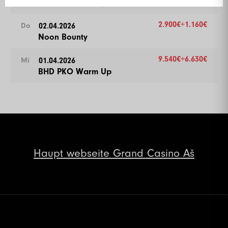
Barista Rebel Cup
2.900€+1.160€
02.04.2026
Do
Noon Bounty
9.540€+6.630€
01.04.2026
Mi
BHD PKO Warm Up
Haupt
webseite Grand Casino Aš