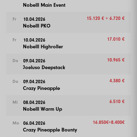
Nobelll Main Event
15.120 € + 6.720 €
10.04.2026
Fr
Nobelll PKO
17.010 €
10.04.2026
Fr
Nobelll Highroller
10.965 €
09.04.2026
Do
Joeluso Deepstack
4.380 €
09.04.2026
Do
Crazy Pineapple
6.510 €
08.04.2026
Mi
Nobelll Warm Up
16.850€+8.400€
06.04.2026
Mo
Crazy Pineapple Bounty