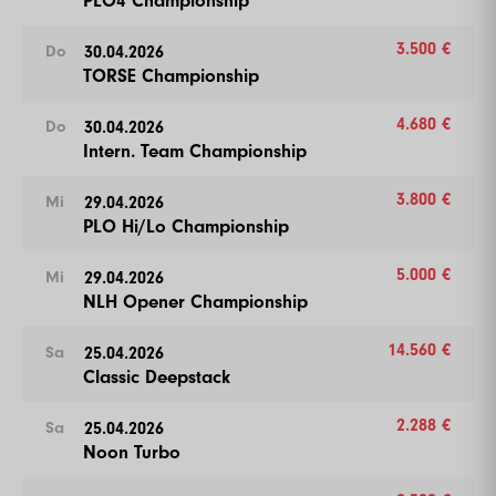
PLO4 Championship
3.500 €
30.04.2026
Do
TORSE Championship
4.680 €
30.04.2026
Do
Intern. Team Championship
3.800 €
29.04.2026
Mi
PLO Hi/Lo Championship
5.000 €
29.04.2026
Mi
NLH Opener Championship
14.560 €
25.04.2026
Sa
Classic Deepstack
2.288 €
25.04.2026
Sa
Noon Turbo