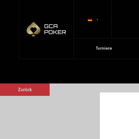
Turniere
Zurück