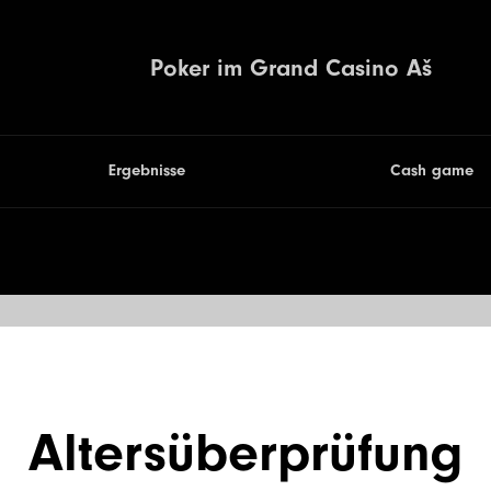
Poker im Grand Casino Aš
Ergebnisse
Cash game
Ergebnisse
Altersüberprüfung