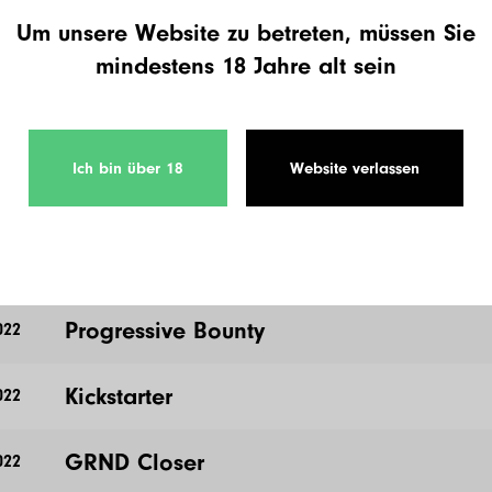
Um unsere Website zu betreten, müssen Sie
mindestens 18 Jahre alt sein
Pokio PLO5
022
Pokio PKO Starter
022
Ich bin über 18
Website verlassen
Saturday Deepstack
022
Friday 7K
022
Progressive Bounty
022
Kickstarter
022
GRND Closer
022