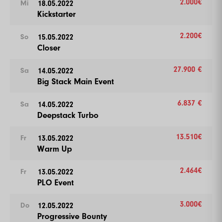
2.000€
18.05.2022
Mi
Kickstarter
2.200€
15.05.2022
So
Closer
27.900 €
14.05.2022
Sa
Big Stack Main Event
6.837 €
14.05.2022
Sa
Deepstack Turbo
13.510€
13.05.2022
Fr
Warm Up
2.464€
13.05.2022
Fr
PLO Event
3.000€
12.05.2022
Do
Progressive Bounty