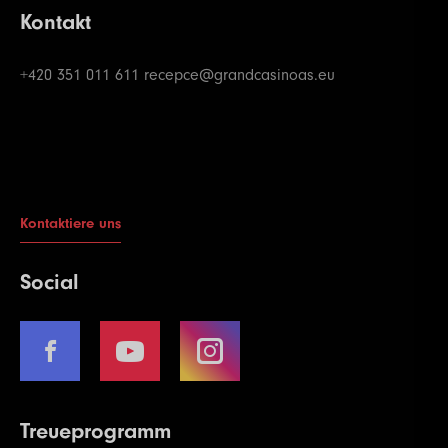
Kontakt
+420 351 011 611
recepce@grandcasinoas.eu
Kontaktiere uns
Social
Treueprogramm