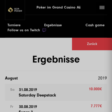
Poker im Grand Casino Aš
Turniere
Ergebnisse
Cash game
Follow us on Twitch
Zurück
Ergebnisse
August
2019
10.000€
31.08.2019
Sa
Saturday Deepstack
7.777€
30.08.2019
Fr