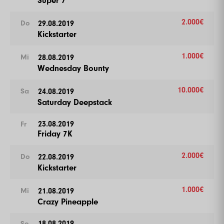
Super 7
2.000€
29.08.2019
Do
Kickstarter
1.000€
28.08.2019
Mi
Wednesday Bounty
10.000€
24.08.2019
Sa
Saturday Deepstack
23.08.2019
Fr
Friday 7K
2.000€
22.08.2019
Do
Kickstarter
1.000€
21.08.2019
Mi
Crazy Pineapple
18.08.2019
So