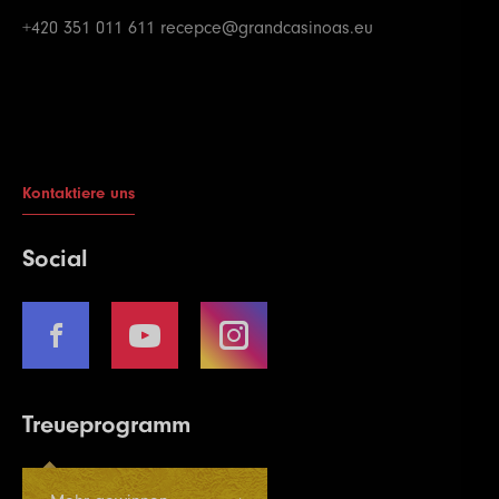
+420 351 011 611
recepce@grandcasinoas.eu
Kontaktiere uns
Social
Treueprogramm