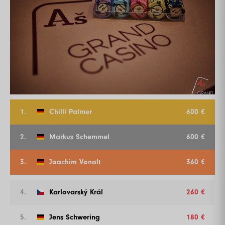
1.
Chilli Palmer
600 €
2.
Markus Schemmel
600 €
3.
Joachim Vonalt
360 €
4.
Karlovarský Král
260 €
5.
Jens Schwering
180 €