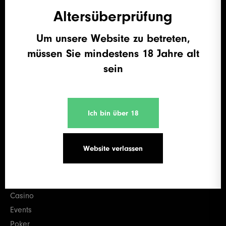
Telefon
Telefon
Altersüberprüfung
Um unsere Website zu betreten,
Ich stimme der Verarbeitung
müssen Sie mindestens 18 Jahre alt
personenbezogener
Daten zum Versand des
Newsletters zu.
sein
Senden
Ich bin über 18
Website verlassen
Grand Casino Aš
Casino
Events
Poker