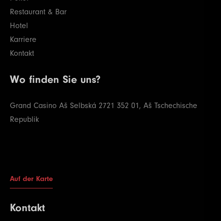
Restaurant & Bar
Hotel
Karriere
Kontakt
Wo finden Sie uns?
Grand Casino Aš
Selbská 2721
352 01, Aš
Tschechische
Republik
Auf der Karte
Kontakt