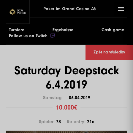
Poker im Grand Casino Aš
Turniere
Ergebnisse
Cash game
Follow us on Twitch
Zpět na výsledky
Saturday Deepstack
6.4.2019
Samstag
06.04.2019
10.000€
Spieler:
78
Re-entry:
21x