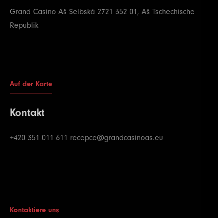
Grand Casino Aš
Selbská 2721
352 01, Aš
Tschechische
Republik
Auf der Karte
Kontakt
+420 351 011 611
recepce@grandcasinoas.eu
Kontaktiere uns