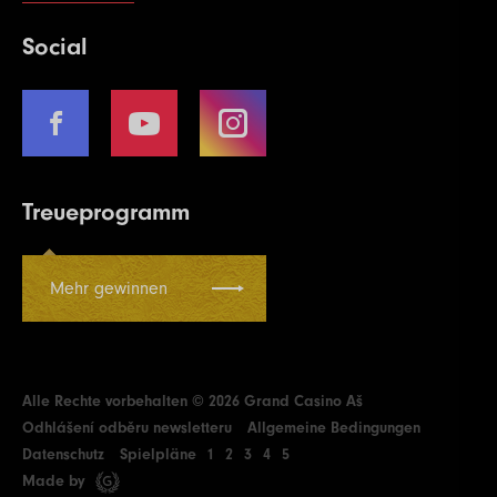
Social
Treueprogramm
Mehr gewinnen
Alle Rechte vorbehalten © 2026 Grand Casino Aš
Odhlášení odběru newsletteru
Allgemeine Bedingungen
Datenschutz
Spielpläne
1
2
3
4
5
Made by