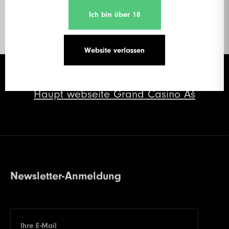
Ich bin über 18
33.
wieauchimmer
115 €
Website verlassen
Haupt
webseite Grand Casino Aš
Newsletter-Anmeldung
Ihre E-Mail
E-mail