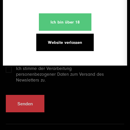
Ich bin über 18
Ihre E-Mail
E-mail
Website verlassen
Telefon
Telefon
Ich stimme der Verarbeitung
personenbezogener
Daten zum Versand des
Newsletters zu.
Senden