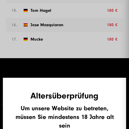
15.
Tom Hagel
180 €
16.
Jose Mazquiaran
180 €
17.
Mucke
180 €
Haupt
webseite Grand Casino Aš
Altersüberprüfung
Um unsere Website zu betreten,
müssen Sie mindestens 18 Jahre alt
sein
Newsletter-Anmeldung