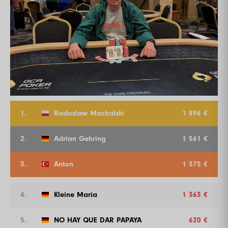
1.
Radoslaw Machalski
1 896 €
2.
Adrian Gehring
1 561 €
3.
Anton
1 375 €
4.
Kleine Maria
1 363 €
5.
NO HAY QUE DAR PAPAYA
620 €