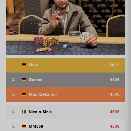
1.
Plein
1 200 €
2.
Guenni
450€
3.
Max Kretzsmar
450€
4.
Nicola Sinisi
450€
5.
MM558
450€