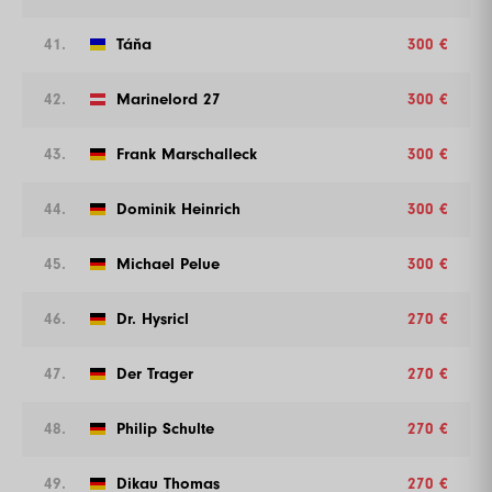
41.
Táňa
300 €
42.
Marinelord 27
300 €
43.
Frank Marschalleck
300 €
44.
Dominik Heinrich
300 €
45.
Michael Pelue
300 €
46.
Dr. Hysricl
270 €
47.
Der Trager
270 €
48.
Philip Schulte
270 €
49.
Dikau Thomas
270 €