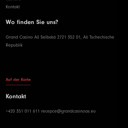
Kontakt
Wo finden Sie uns?
Grand Casino Aš
Selbská 2721
352 01, Aš
Tschechische
Republik
Auf der Karte
Kontakt
+420 351 011 611
recepce@grandcasinoas.eu