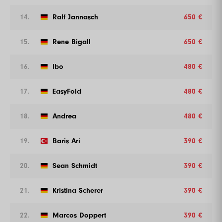
14.
Ralf Jannasch
650 €
15.
Rene Bigall
650 €
16.
Ibo
480 €
17.
EasyFold
480 €
18.
Andrea
480 €
19.
Baris Ari
390 €
20.
Sean Schmidt
390 €
21.
Kristina Scherer
390 €
22.
Marcos Doppert
390 €