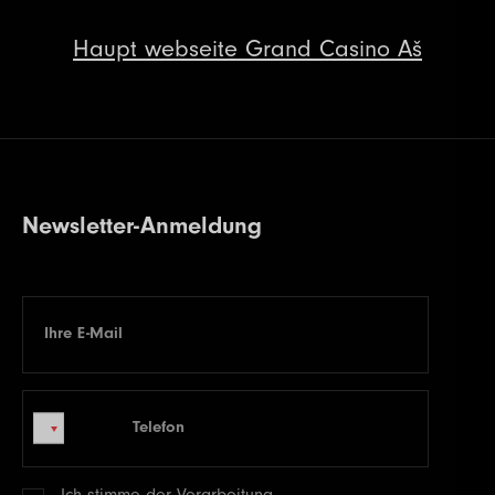
Haupt
webseite Grand Casino Aš
Newsletter-Anmeldung
Ihre E-Mail
E-mail
Telefon
Telefon
Ich stimme der Verarbeitung