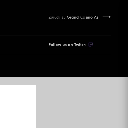
Zurück zu
Grand Casino Aš
Follow us on Twitch