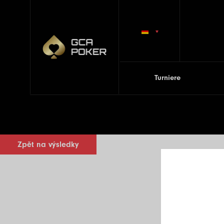
Turniere
Zpět na výsledky