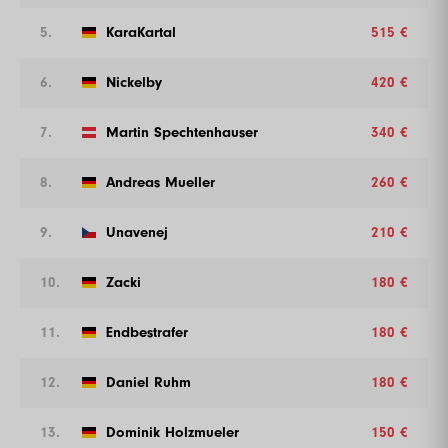
5.
KaraKartal
515 €
6.
Nickelby
420 €
7.
Martin Spechtenhauser
340 €
8.
Andreas Mueller
260 €
9.
Unavenej
210 €
10.
Zacki
180 €
11.
Endbestrafer
180 €
12.
Daniel Ruhm
180 €
13.
Dominik Holzmueler
150 €