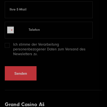
Ihre E-Mail
E-mail
Telefon
Telefon
Ich stimme der Verarbeitung
personenbezogener
Daten zum Versand des
Newsletters zu.
Senden
Grand Casino Aš