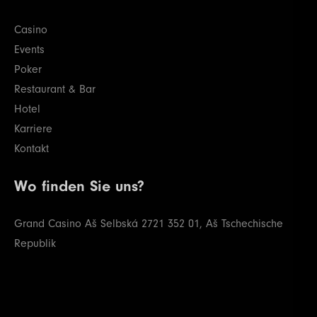
Casino
Events
Poker
Restaurant & Bar
Hotel
Karriere
Kontakt
Wo finden Sie uns?
Grand Casino Aš
Selbská 2721
352 01, Aš
Tschechische
Republik