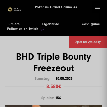
Poker im Grand Casino Aš
Turniere
Ergebnisse
Cash game
Follow us on Twitch
Zpět na výsledky
BHD Triple Bounty
Freezeout
Samstag
10.05.2025
8.580€
Spieler:
156