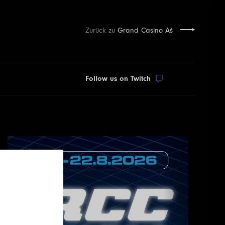
Zurück zu
Grand Casino Aš
Follow us on Twitch