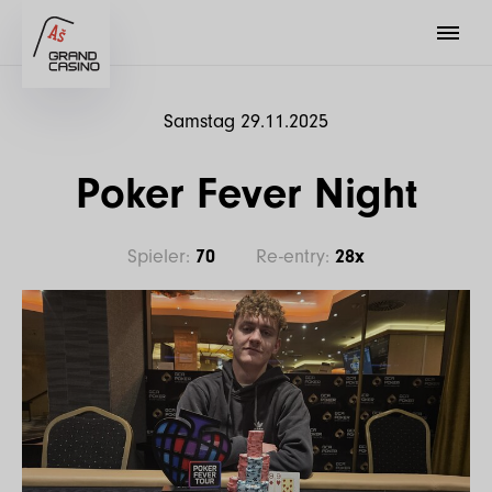
Samstag 29.11.2025
Poker Fever Night
Spieler:
70
Re-entry:
28x