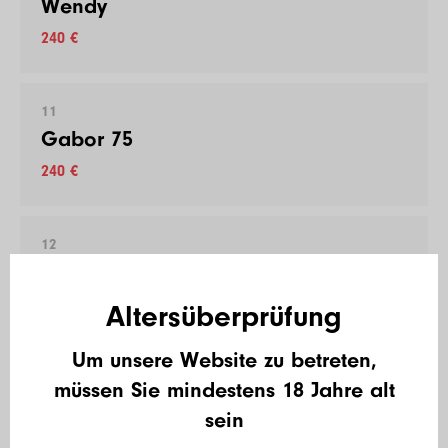
Wendy
240 €
11
Gabor 75
240 €
12
Manuel Schmidt
240 €
Altersüberprüfung
Um unsere Website zu betreten,
13
müssen Sie mindestens 18 Jahre alt
Mitschxxx
sein
210 €