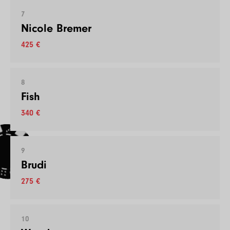
7
Nicole Bremer
425 €
8
Fish
340 €
9
Brudi
275 €
10