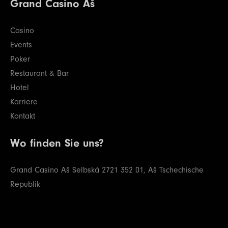
Grand Casino Aš
Casino
Events
Poker
Restaurant & Bar
Hotel
Karriere
Kontakt
Wo finden Sie uns?
Grand Casino Aš
Selbská 2721
352 01, Aš
Tschechische
Republik