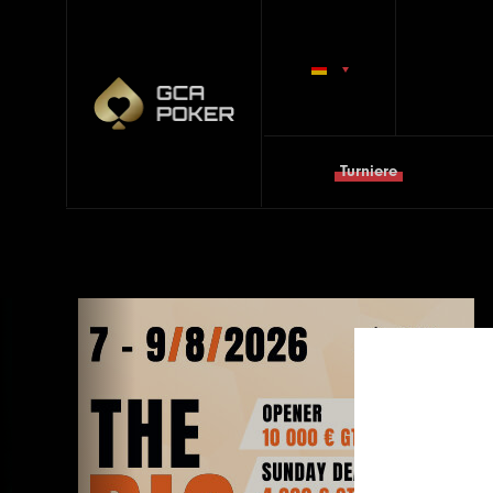
Turniere