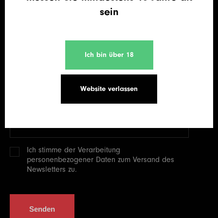
sein
Newsletter-Anmeldung
Ich bin über 18
Ihre E-Mail
E-mail
Website verlassen
Telefon
Telefon
Ich stimme der Verarbeitung
personenbezogener
Daten zum Versand des
Newsletters zu.
Senden