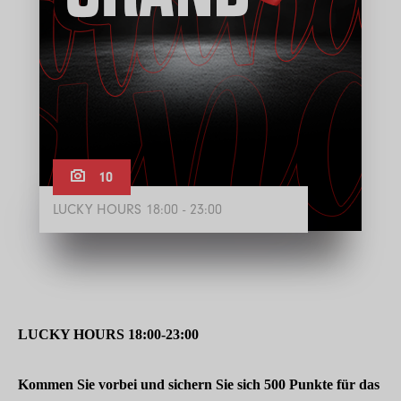
10
LUCKY HOURS 18:00 - 23:00
LUCKY HOURS 18:00-23:00
Kommen Sie vorbei und sichern Sie sich 500 Punkte für das