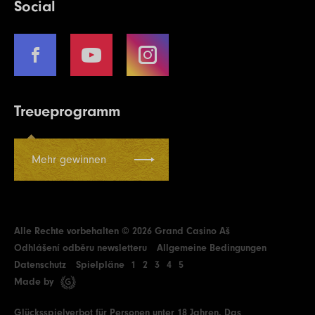
Social
Treueprogramm
Mehr gewinnen
Alle Rechte vorbehalten © 2026 Grand Casino Aš
Odhlášení odběru newsletteru
Allgemeine Bedingungen
Datenschutz
Spielpläne
1
2
3
4
5
Made by
Glücksspielverbot für Personen unter 18 Jahren. Das