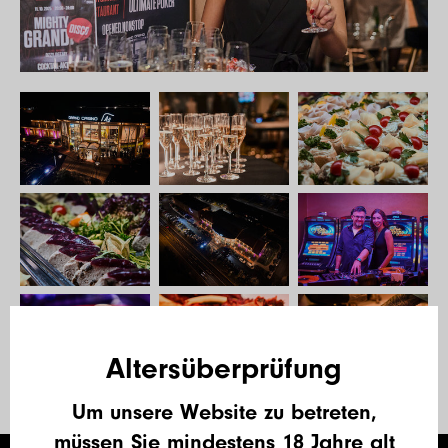
Altersüberprüfung
Um unsere Website zu betreten,
müssen Sie mindestens 18 Jahre alt