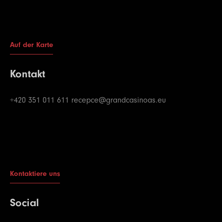
Auf der Karte
Kontakt
+420 351 011 611
recepce@grandcasinoas.eu
Kontaktiere uns
Social