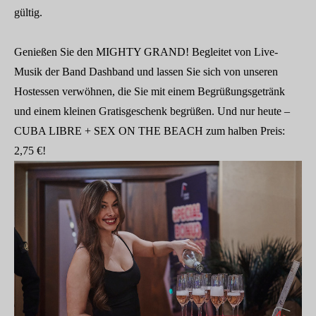
gültig.
Genießen Sie den MIGHTY GRAND! Begleitet von Live-
Musik der Band Dashband und lassen Sie sich von unseren
Hostessen verwöhnen, die Sie mit einem Begrüßungsgetränk
und einem kleinen Gratisgeschenk begrüßen. Und nur heute –
CUBA LIBRE + SEX ON THE BEACH zum halben Preis:
2,75 €!