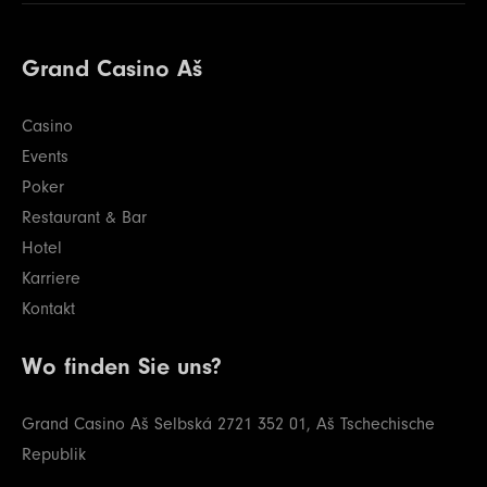
Grand Casino Aš
Casino
Events
Poker
Restaurant & Bar
Hotel
Karriere
Kontakt
Wo finden Sie uns?
Grand Casino Aš
Selbská 2721
352 01, Aš
Tschechische
Republik