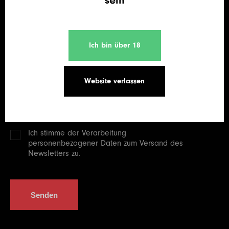
sein
Newsletter-Anmeldung
Ich bin über 18
Ihre E-Mail
E-mail
Website verlassen
Telefon
Telefon
Ich stimme der Verarbeitung
personenbezogener
Daten zum Versand des
Newsletters zu.
Senden