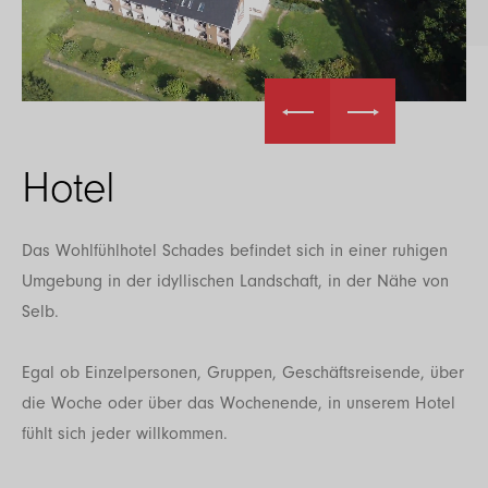
Hotel
Das Wohlfühlhotel Schades befindet sich in einer ruhigen
Umgebung in der idyllischen Landschaft, in der Nähe von
Selb.
Egal ob Einzelpersonen, Gruppen, Geschäftsreisende, über
die Woche oder über das Wochenende, in unserem Hotel
fühlt sich jeder willkommen.