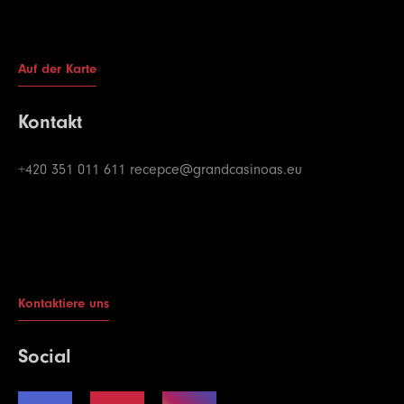
Auf der Karte
Kontakt
+420 351 011 611
recepce@grandcasinoas.eu
Kontaktiere uns
Social